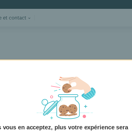
e et contact
PSD2
NP Paribas Fortis fournit des statistiques de ses API r
itiation des paiements
nformation sur les comptes
 vous en acceptez, plus votre expérience sera
n de la disponibilité des fonds