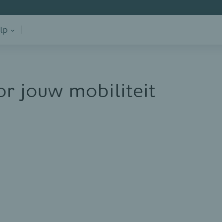
lp
or jouw mobiliteit