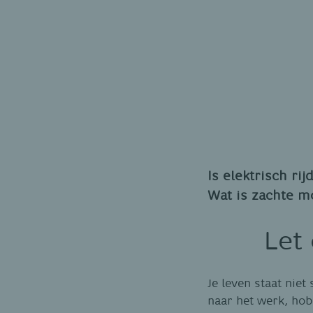
Is elektrisch r
Wat is zachte mo
Let
Je leven staat niet 
naar het werk, hob