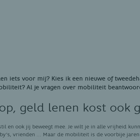
ijden iets voor mij? Kies ik een nieuwe of tweed
biliteit? Al je vragen over mobiliteit beantwoor
 op, geld lenen kost ook g
stil en ook jij beweegt mee. Je wilt je in alle vrijheid ku
by’s, vrienden … Maar de mobiliteit is de voorbije jare