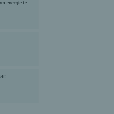
om energie te
cht