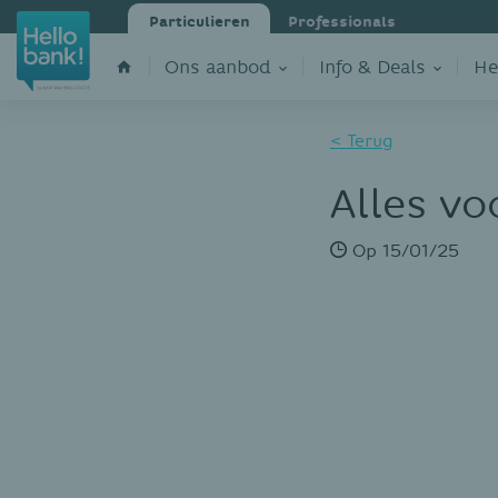
Particulieren
Professionals
Ons aanbod
Info & Deals
He
< Terug
Alles vo
Op
15/01/25