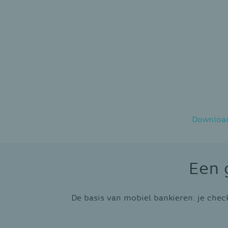
Download 
Een 
De basis van mobiel bankieren: je check