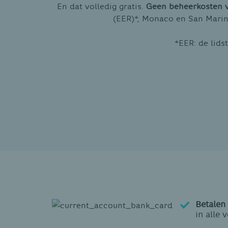
En dat volledig gratis.
Geen beheerkosten v
(EER)*, Monaco en San Marino
*EER: de lids
Betalen
in alle 