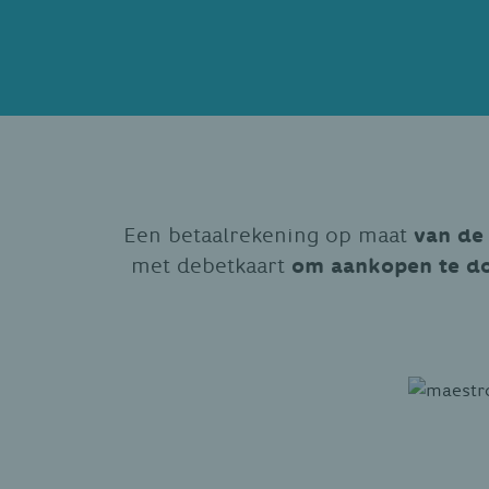
Een betaalrekening op maat
van de 
met debetkaart
om aankopen te do