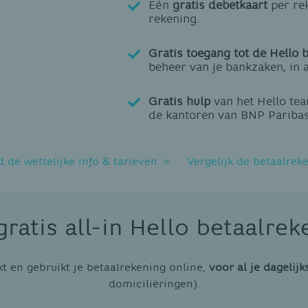
Eén
gratis debetkaart
per re
rekening.
Gratis toegang tot de Hello 
beheer van je bankzaken, in a
Gratis hulp
van het Hello tea
de kantoren van BNP Paribas
de wettelijke info & tarieven
Vergelijk de betaalrek
gratis all-in Hello betaalrek
t en gebruikt je betaalrekening online,
voor al je dagelijk
domiciliëringen).