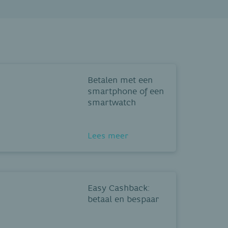
Betalen met een
smartphone of een
smartwatch
Lees meer
Easy Cashback:
betaal en bespaar