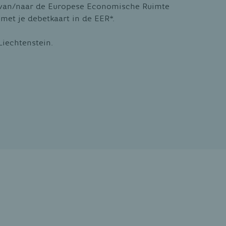
o van/naar de Europese Economische Ruimte
met je debetkaart in de EER*.
Liechtenstein.