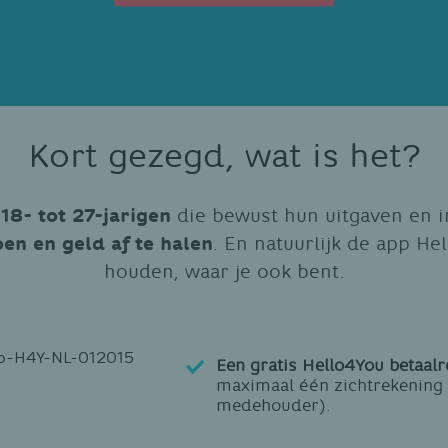
Kort gezegd, wat is het?
18- tot 27-jarigen
die bewust hun uitgaven en 
en en geld af te halen
. En natuurlijk de app He
houden, waar je ook bent.
Een gratis Hello4You betaal
maximaal één zichtrekening 
medehouder).