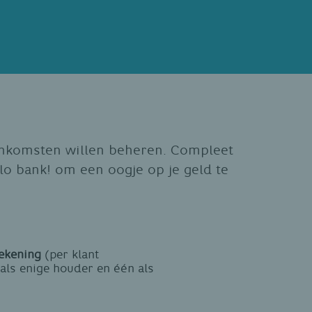
inkomsten willen beheren. Compleet
llo bank! om een oogje op je geld te
rekening
(per klant
als enige houder en één als