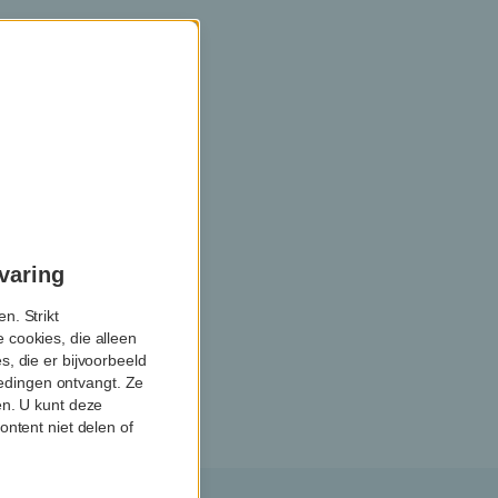
varing
n. Strikt
 cookies, die alleen
, die er bijvoorbeeld
biedingen ontvangt. Ze
en. U kunt deze
ontent niet delen of