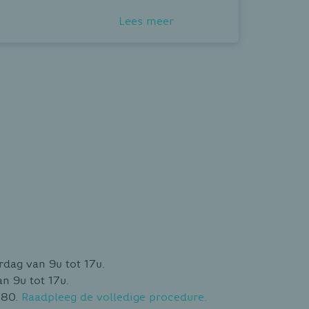
Lees meer
dag van 9u tot 17u.
n 9u tot 17u.
 80.
Raadpleeg de volledige procedure.